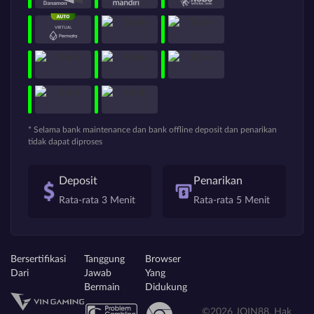
* Selama bank maintenance dan bank offline deposit dan penarikan
tidak dapat diproses
Deposit
Penarikan
Rata-rata 3 Menit
Rata-rata 5 Menit
Bersertifikasi
Tanggung
Browser
Dari
Jawab
Yang
Bermain
Didukung
©2026 JOIN88. Hak