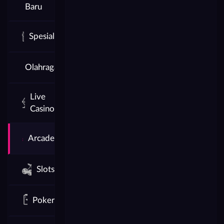
Baru
Spesial
Olahraga
Live
Casino
Arcade
Slots
Poker