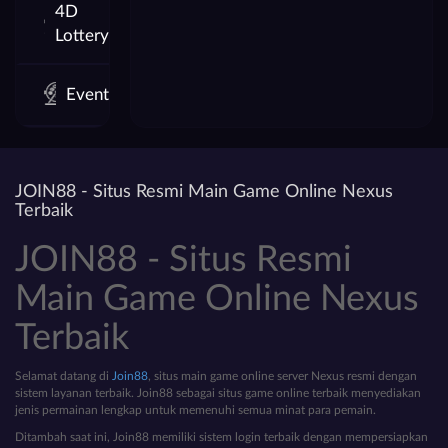
4D
Lottery
Event
JOIN88 - Situs Resmi Main Game Online Nexus
Terbaik
JOIN88 - Situs Resmi
Main Game Online Nexus
Terbaik
Selamat datang di
Join88
, situs main game online server Nexus resmi dengan
sistem layanan terbaik. Join88 sebagai situs game online terbaik menyediakan
jenis permainan lengkap untuk memenuhi semua minat para pemain.
Ditambah saat ini, Join88 memiliki sistem login terbaik dengan mempersiapkan