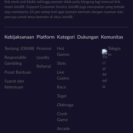
link resmi anti blokir sehingga pemain tidak perlu bingung lagi mencari link
resmi Join88. Support Customer Service Join88 juga merupakan yang terbaik
siap membantu 24 jam setiap hari agar pemain bermain dengan nyaman dan
percaya untuk terus bermain di situs Join88.
Kebijaksanaan
Platform
Kategori
Dukungan
Komunitas
Tentang JOIN88
Promosi
Hot
Telegra
Games
m
Responsible
Loyalty
Gambling
Slots
Referral
Pusat Bantuan
Live
Casino
Syarat dan
Ketentuan
Race
Togel
Olahraga
Crash
Game
Arcade