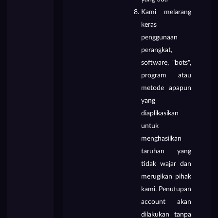
Kami melarang
keras
penggunaan
perangkat,
software, "bots",
program atau
metode apapun
yang
diaplikasikan
untuk
menghasilkan
taruhan yang
tidak wajar dan
merugikan pihak
kami. Penutupan
account akan
dilakukan tanpa