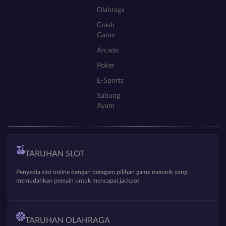
Olahraga
Crash
Game
Arcade
Poker
E-Sports
Sabung
Ayam
TARUHAN SLOT
Penyedia slot online dengan beragam pilihan game menarik yang
memudahkan pemain untuk mencapai jackpot
TARUHAN OLAHRAGA