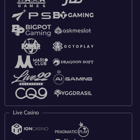
Live Casino