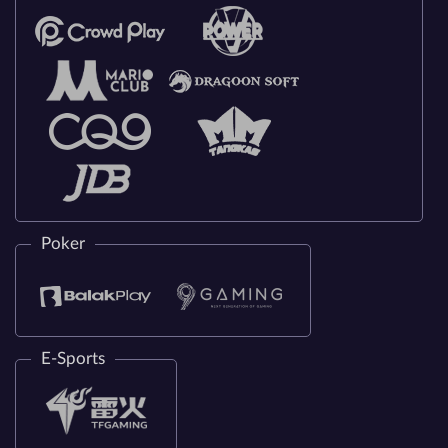
Poker
E-Sports