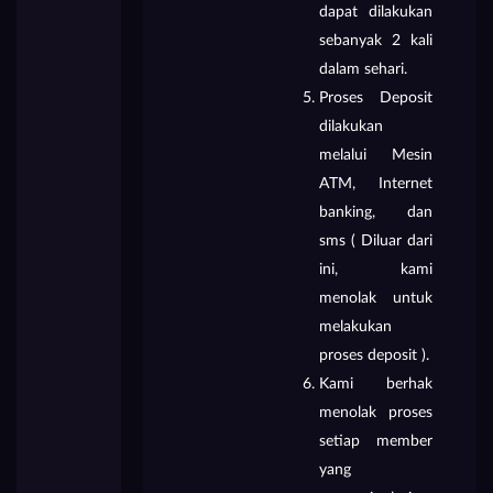
dapat dilakukan
sebanyak 2 kali
dalam sehari.
Proses Deposit
dilakukan
melalui Mesin
ATM, Internet
banking, dan
sms ( Diluar dari
ini, kami
menolak untuk
melakukan
proses deposit ).
Kami berhak
menolak proses
setiap member
yang