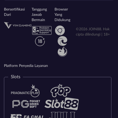
Bersertifikasi
Tanggung
Browser
Dari
Jawab
Yang
Bermain
Didukung
©2026 JOIN88. Hak
cipta dilindungi | 18+
Platform Penyedia Layanan
Slots