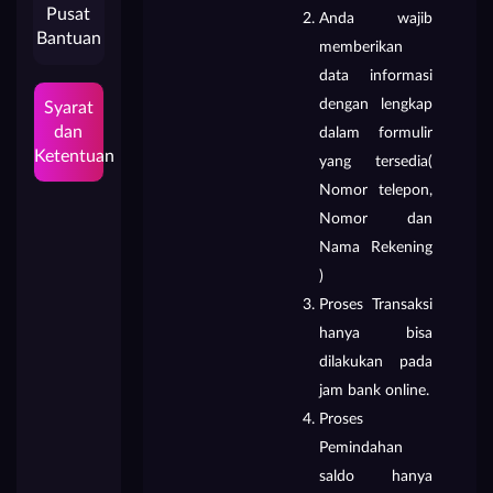
Pusat
Anda wajib
Bantuan
memberikan
data informasi
dengan lengkap
Syarat
dan
dalam formulir
Ketentuan
yang tersedia(
Nomor telepon,
Nomor dan
Nama Rekening
)
Proses Transaksi
hanya bisa
dilakukan pada
jam bank online.
Proses
Pemindahan
saldo hanya