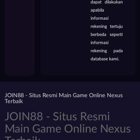
dapat dilakukan
apabila
informasi
rekening tertuju
berbeda seperti
informasi
rekening pada
database kami.
JOIN88 - Situs Resmi Main Game Online Nexus
Terbaik
JOIN88 - Situs Resmi
Main Game Online Nexus